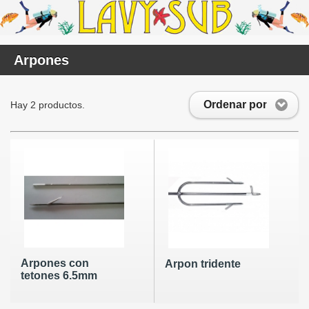
Arpones
Ordenar por
Hay 2 productos.
Arpones con
Arpon tridente
tetones 6.5mm