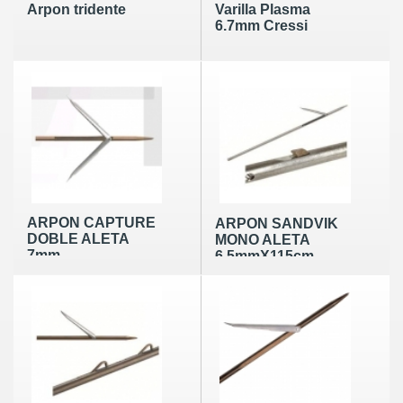
Arpon tridente
Varilla Plasma
6.7mm Cressi
ARPON CAPTURE
ARPON SANDVIK
DOBLE ALETA
MONO ALETA
7mm
6.5mmX115cm