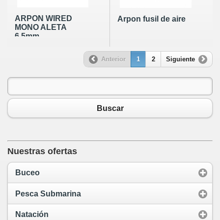
ARPON WIRED
Arpon fusil de aire
MONO ALETA
6.5mm
Anterior
1
2
Siguiente
Buscar
Nuestras ofertas
Buceo
Pesca Submarina
Natación