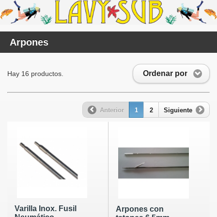
Arpones
Ordenar por
Hay 16 productos.
Anterior
1
2
Siguiente
Varilla Inox. Fusil
Arpones con