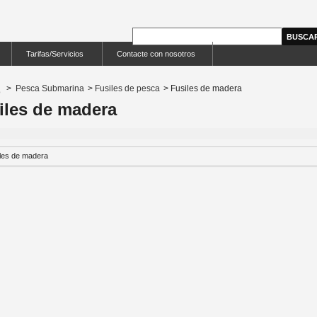
Tarifas/Servicios
Contacte con nosotros
>
Pesca Submarina
>
Fusiles de pesca
>
Fusiles de madera
iles de madera