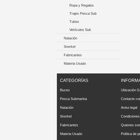
Ropa y Regalos
Trajes Pesca Sub
Tubos
Vehículos Sub
Natación
Snorkel
Fabricantes
Materia Usado
CATEGORÍAS
INFORM
Buceo
Ubicación G
Pesca Submarina
Contacte co
Natación
Aviso legal
Snorkel
Condiciones
Fabricantes
Quienes so
Materia Usado
Política de p