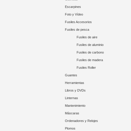
Escarpines
Foto y Vídeo
Fusiles Accesorios
Fusiles de pesca
Fusiles de aire
Fusiles de aluminio
Fusiles de carbono
Fusiles de madera
Fusiles Roller
Guantes
Herramientas
Libros y DVDs
Linternas
Mantenimiento
Máscaras
Ordenadores y Relojes
Plomos