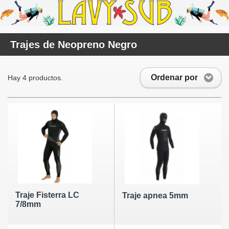
Trajes de Neopreno Negro
Ordenar por
Hay 4 productos.
Traje Fisterra LC
Traje apnea 5mm
7/8mm