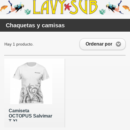
Chaquetas y camisas
Ordenar por
Hay 1 producto.
Camiseta
OCTOPUS Salvimar
T XL