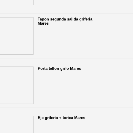
Tapon segunda salida griferia
Mares
Porta teflon grifo Mares
Eje griferia + torica Mares