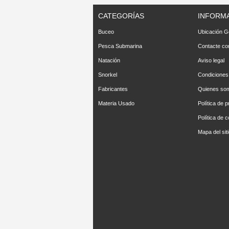
CATEGORÍAS
INFORM
Buceo
Ubicación G
Pesca Submarina
Contacte co
Natación
Aviso legal
Snorkel
Condiciones
Fabricantes
Quienes so
Materia Usado
Política de p
Política de 
Mapa del sit