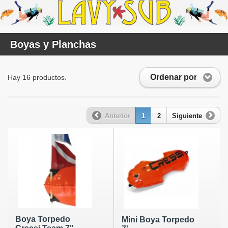
Boyas y Planchas
Ordenar por
Hay 16 productos.
Anterior
1
2
Siguiente
Boya Torpedo
Mini Boya Torpedo