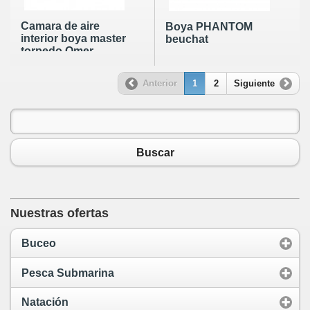
Camara de aire
Boya PHANTOM
interior boya master
beuchat
torpedo Omer
Anterior
1
2
Siguiente
Buscar
Nuestras ofertas
Buceo
Pesca Submarina
Natación