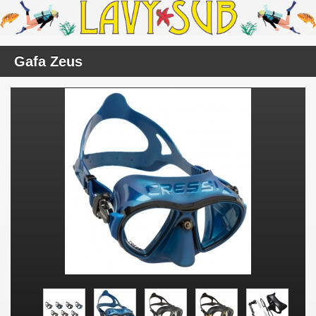
Gafa Zeus